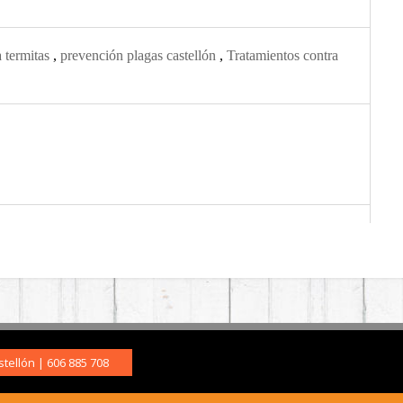
a termitas
,
prevención plagas castellón
,
Tratamientos contra
tellón | 606 885 708