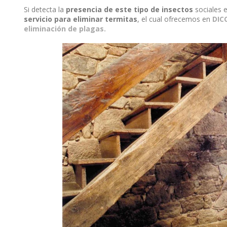
Si detecta la
presencia de este tipo de insectos
sociales 
servicio para eliminar termitas
, el cual ofrecemos en
DIC
eliminación de plagas.