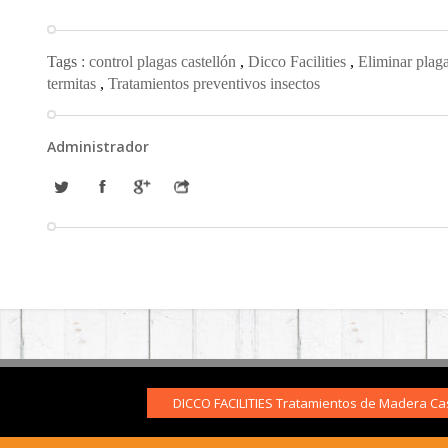
Tags :
control plagas castellón
,
Dicco Facilities
,
Eliminar plag
termitas
,
Tratamientos preventivos insectos
Administrador
DICCO FACILITIES Tratamientos de Madera Cas