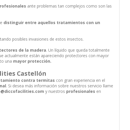
profesionales
ante problemas tan complejos como son las
ue
distinguir entre aquellos tratamientos con un
tando posibles invasiones de estos insectos.
otectores de la madera
. Un líquido que queda totalmente
e actualmente están apareciendo protectores con mayor
nto una
mayor protección.
ities Castellón
ratamiento contra termitas
con gran experiencia en el
nal
. Si desea más información sobre nuestros servicio
llame
o@diccofacilities.com
y nuestros
profesionales
en