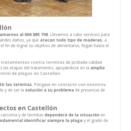
llón
lamarnos al 606 885 708
. Llevamos a cabo servicios para
randes daños, ya que
atacan todo tipo de maderas
, a
l fin de lograr su objetivo de alimentarse, llegan hasta el
tratamientos contra termitas
de probada calidad.
s las etapas del tratamiento, apoyándose en la
amplia
ntrol de plagas en Castellón.
ir las termitas
. Póngase en
contacto con nosotros
e y de ser la
solución a su problema
de presencia de
ectos en Castellón
e carcoma y de termitas
dependerá de la situación
en
ndamental identificar siempre la plaga
y el grado de