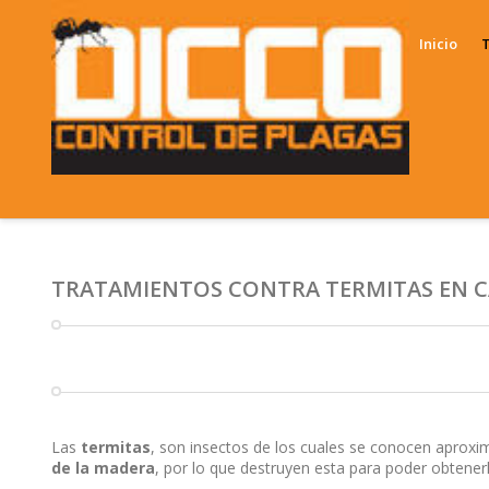
Inicio
T
E
C
E
C
TRATAMIENTOS CONTRA TERMITAS EN 
Las
termitas
, son insectos de los cuales se conocen aprox
de la madera
, por lo que destruyen esta para poder obtenerl